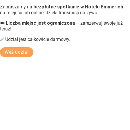
Zapraszamy na
bezpłatne spotkanie w Hotelu Emmerich
–
na miejscu lub online, dzięki transmisji na żywo.
🎟
Liczba miejsc jest ograniczona
– zarezerwuj swoje już
teraz!
✅ Udział jest całkowicie darmowy.
Weź udział