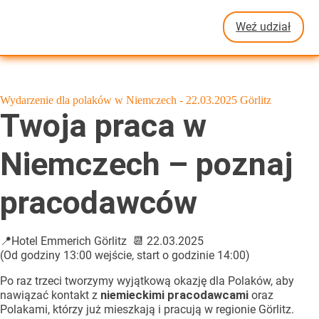
Weź udział
Wydarzenie dla polaków w Niemczech - 22.03.2025 Görlitz
Twoja praca w
Niemczech – poznaj
pracodawców
📍Hotel Emmerich Görlitz 📆 22.03.2025
(Od godziny 13:00 wejście, start o godzinie 14:00)
Po raz trzeci tworzymy wyjątkową okazję dla Polaków, aby
nawiązać kontakt z
niemieckimi pracodawcami
oraz
Polakami, którzy już mieszkają i pracują w regionie Görlitz.