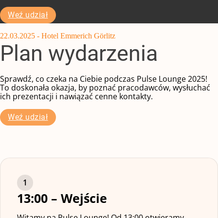
Weź udział
22.03.2025 - Hotel Emmerich Görlitz
Plan wydarzenia
Sprawdź, co czeka na Ciebie podczas Pulse Lounge 2025!
To doskonała okazja, by poznać pracodawców, wysłuchać
ich prezentacji i nawiązać cenne kontakty.
Weź udział
13:00 – Wejście
Witamy na Pulse Lounge! Od 13:00 otwieramy