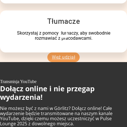
Tłumacze
Skorzystaj z pomocy tłumaczy, aby swobodnie
rozmawiać z pracodawcami.
Weź udział
Transmisja YouTube
Dołącz online i nie przegap
wydarzenia!
Nie możesz być z nami w Görlitz? Dołącz online! Całe
wydarzenie będzie transmitowane na naszym kanale
YouTube, dzięki czemu możesz uczestniczyć w Pulse
Lounge 2025 z dowolnego miejsca.