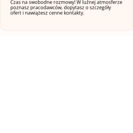
Czas na swobodne rozmowy! W luźnej atmosferze
poznasz pracodawców, dopytasz o szczegóły
ofert i nawiążesz cenne kontakty.